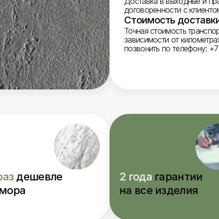
Доставка в выходные и пр
договоренности с клиенто
Стоимость доставки
Точная стоимость транспо
зависимости от километра
позвонить по телефону: +7 
раз
дешевле
2 года
гарантии
мора
на все изделия