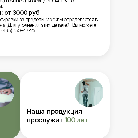
аздничные дни осуществляется по
м.
: от 3000 руб
ртировки за пределы Москвы определяется в
жа. Для уточнения этих деталей, Вы можете
(495) 150-43-25.
Наша продукция
прослужит
100 лет