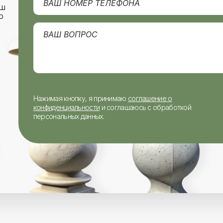
аш
о
Нажимая кнопку, я принимаю
соглашение о
конфиденциальности
и соглашаюсь с обработкой
персональных данных.