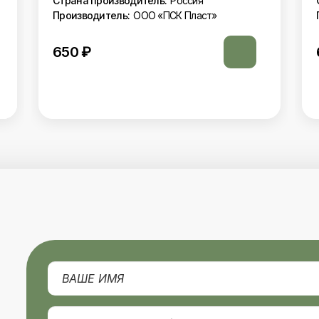
Страна производитель:
Россия
Производитель:
ООО «ПСК Пласт»
610
₽