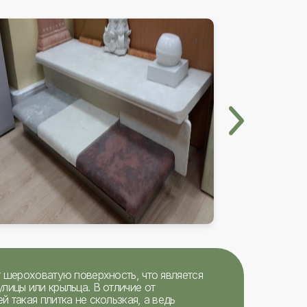
т шероховатую поверхность, что является
лицы или крыльца. В отличие от
 такая плитка не скользкая, а ведь