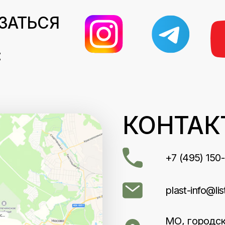
ЗАТЬСЯ
:
КОНТАК
+7 (495) 150
plast-info@lis
МО, городск