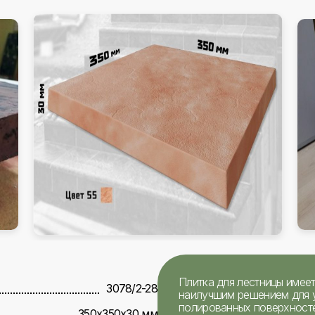
Плитка для лестницы имее
3078/2-28
наилучшим решением для у
полированных поверхностей
350х350х30 мм