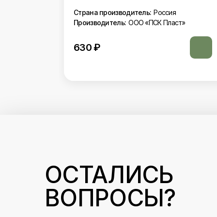
Страна производитель:
Россия
Производитель:
ООО «ПСК Пласт»
т»
650
₽
ОСТАЛИСЬ
ВОПРОСЫ?