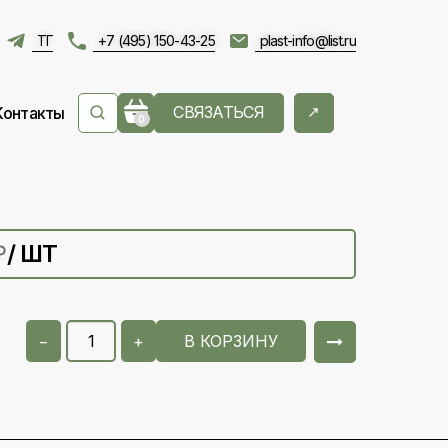
ТГ
+7 (495) 150-43-25
plast-info@list.ru
СВЯЗАТЬСЯ
Контакты
0
/ ШТ
₽
−
+
В КОРЗИНУ