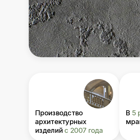
Производство
В
5 
архитектурных
мра
изделий
с 2007 года