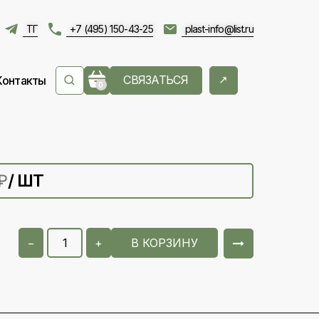
ТГ
+7 (495) 150-43-25
plast-info@list.ru
СВЯЗАТЬСЯ
Контакты
0
/ ШТ
₽
−
+
В КОРЗИНУ