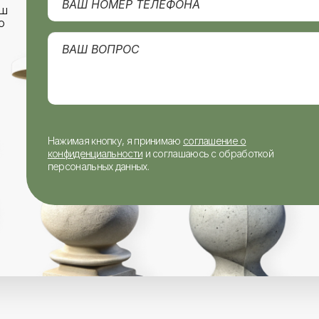
аш
о
Нажимая кнопку, я принимаю
соглашение о
конфиденциальности
и соглашаюсь с обработкой
персональных данных.