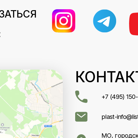
ЗАТЬСЯ
:
КОНТАК
+7 (495) 150
plast-info@lis
МО, городск