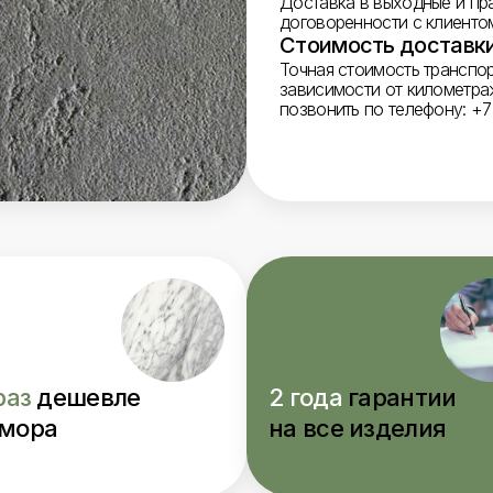
Доставка в выходные и пр
договоренности с клиенто
Стоимость доставки
Точная стоимость транспо
зависимости от километра
позвонить по телефону: +7 
раз
дешевле
2 года
гарантии
мора
на все изделия