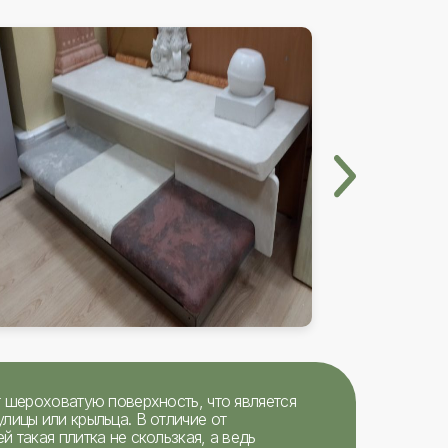
т шероховатую поверхность, что является
лицы или крыльца. В отличие от
 такая плитка не скользкая, а ведь