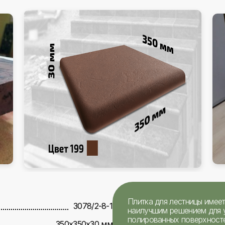
Плитка для лестницы имее
3078/2-8-1
наилучшим решением для у
полированных поверхностей
350х350х30 мм