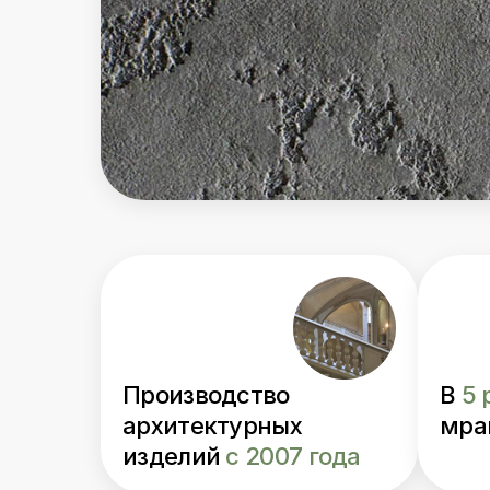
Производство
В
5 
архитектурных
мра
изделий
с 2007 года