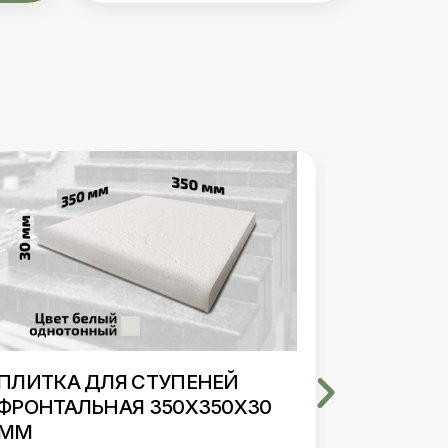
ПЛИТКА ДЛЯ СТУПЕНЕЙ
ПЛИТКА
ФРОНТАЛЬНАЯ 350Х350Х30
УГЛОВА
ММ