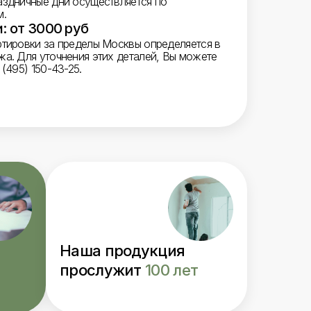
аздничные дни осуществляется по
м.
: от 3000 руб
ртировки за пределы Москвы определяется в
жа. Для уточнения этих деталей, Вы можете
(495) 150-43-25.
Наша продукция
прослужит
100 лет