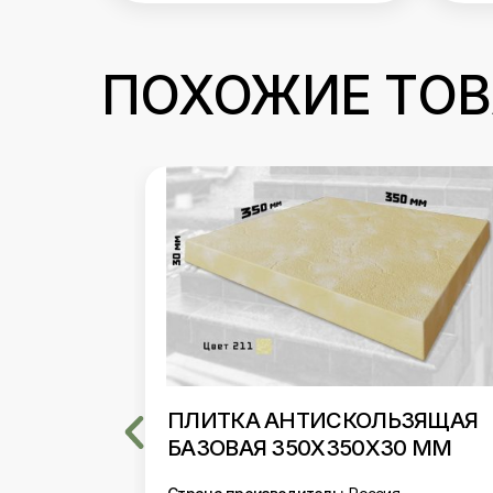
ПОХОЖИЕ ТО
ЕЙ
ПЛИТКА АНТИСКОЛЬЗЯЩАЯ
50Х30
БАЗОВАЯ 350Х350Х30 ММ