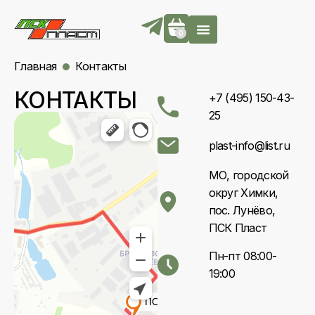
0
Главная
Контакты
КОНТАКТЫ
+7 (495) 150-43-
25
plast-info@list.ru
МО, городской
округ Химки,
пос. Лунёво,
ПСК Пласт
Пн-пт 08:00-
19:00