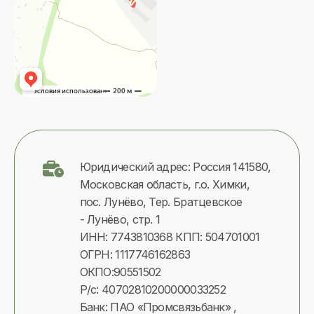
Юридический адрес: Россия 141580,
Московская область, г.о. Химки,
пос. Лунёво, Тер. Братцевское
-
Лунёво, стр. 1
ИНН: 7743810368 КПП: 504701001
ОГРН: 1117746162863
ОКПО:90551502
Р/с: 40702810200000033252
Банк: ПАО «Промсвязьбанк» ,