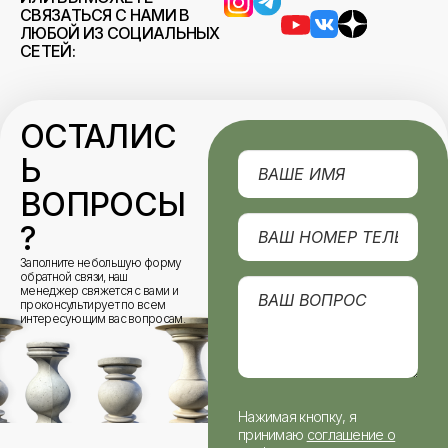
СВЯЗАТЬСЯ С НАМИ В
ЛЮБОЙ ИЗ СОЦИАЛЬНЫХ
СЕТЕЙ:
ОСТАЛИС
Ь
ВОПРОСЫ
?
Заполните небольшую форму
обратной связи, наш
менеджер свяжется с вами и
проконсультирует по всем
интересующим вас вопросам.
Нажимая кнопку, я
принимаю
соглашение о