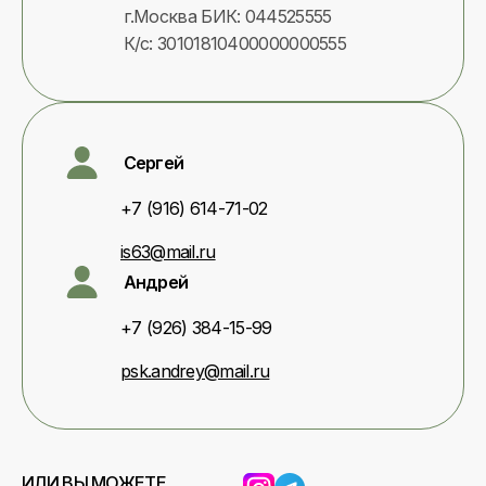
г.Москва БИК: 044525555
К/с: 30101810400000000555
Сергей
+7 (916) 614-71-02
is63@mail.ru
Андрей
+7 (926) 384-15-99
psk.andrey@mail.ru
ИЛИ ВЫ МОЖЕТЕ