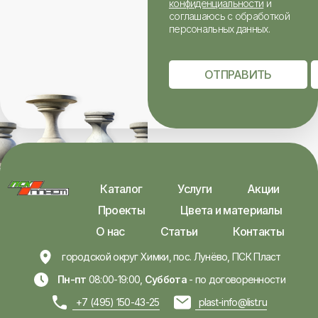
конфиденциальности
и
соглашаюсь с обработкой
персональных данных.
ОТПРАВИТЬ
Каталог
Услуги
Акции
Проекты
Цвета и материалы
О нас
Статьи
Контакты
городской округ Химки, пос. Лунёво, ПСК Пласт
Пн-пт
08:00-19:00,
Суббота
- по договоренности
+7 (495) 150-43-25
plast-info@list.ru