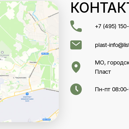
КОНТАК
+7 (495) 150
plast-info@lis
МО, городск
Пласт
Пн-пт 08:00-