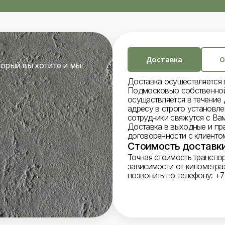
Доставка
О
торый вы хотите и мы
Доставка осуществляется 
Подмосковью собственной
осуществляется в течение 
адресу в строго установл
сотрудники свяжутся с Вам
Доставка в выходные и пр
договоренности с клиенто
Стоимость доставки
Точная стоимость транспо
зависимости от километра
позвонить по телефону: +7 