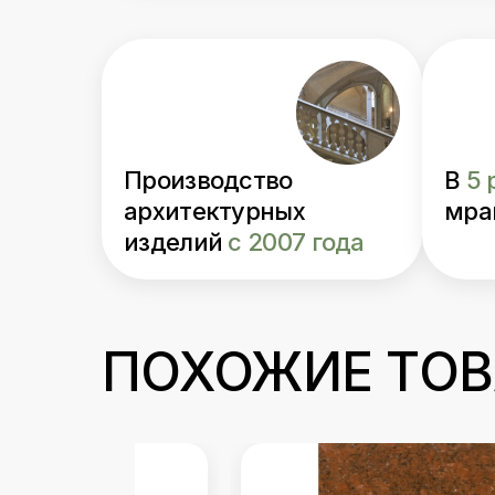
Производство
В
5 
архитектурных
мра
изделий
с 2007 года
ПОХОЖИЕ ТО