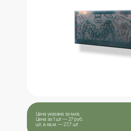
Цена указана за м.кв.
Цена за 1 шт — 27 руб.
шт. в кв.м. — 27,7 шт