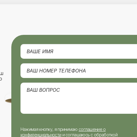
аш
о
Нажимая кнопку, я принимаю
соглашение о
конфиденциальности
и соглашаюсь с обработкой