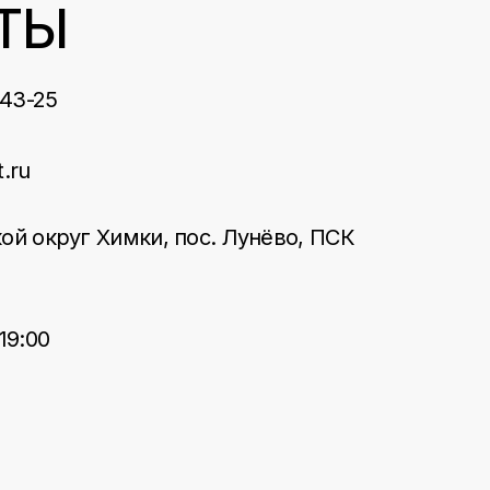
ТЫ
-43-25
t.ru
ой округ Химки, пос. Лунёво, ПСК
19:00