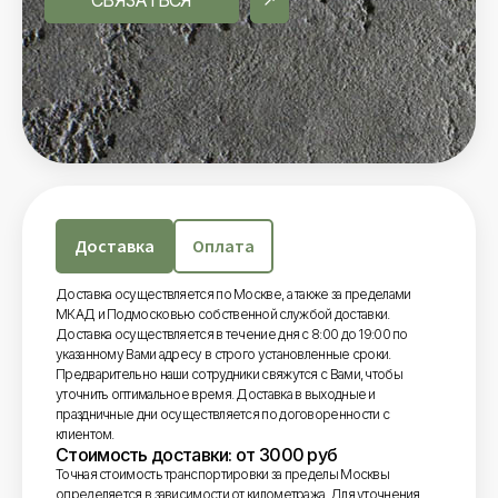
СВЯЗАТЬСЯ
Доставка
Оплата
Доставка осуществляется по Москве, а также за пределами
МКАД и Подмосковью собственной службой доставки.
Доставка осуществляется в течение дня с 8:00 до 19:00 по
указанному Вами адресу в строго установленные сроки.
Предварительно наши сотрудники свяжутся с Вами, чтобы
уточнить оптимальное время. Доставка в выходные и
праздничные дни осуществляется по договоренности с
клиентом.
Стоимость доставки: от 3000 руб
Точная стоимость транспортировки за пределы Москвы
определяется в зависимости от километража. Для уточнения