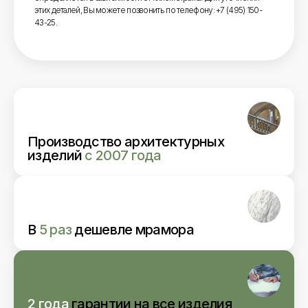
этих деталей, Вы можете позвонить по телефону: +7 (495) 150-
43-25.
Производство архитектурных
изделий
с 2007 года
В
5 раз
дешевле мрамора
2 года
гарантии
на все изделия