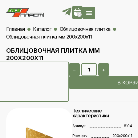
0
Главная
Каталог
Облицовочная плитка
Облицовочная плитка мм 200х200х11
ОБЛИЦОВОЧНАЯ ПЛИТКА ММ
200Х200Х11
−
+
В КОРЗ
Технические
характеристики
Артикул:
8104
Размеры:
200х200х11