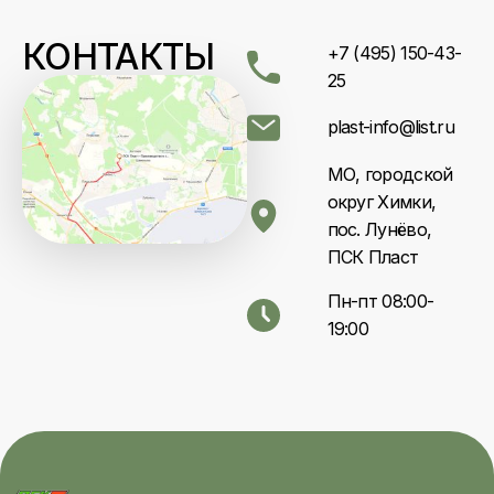
КОНТАКТЫ
+7 (495) 150-43-
25
plast-info@list.ru
МО, городской
округ Химки,
пос. Лунёво,
ПСК Пласт
Пн-пт 08:00-
19:00