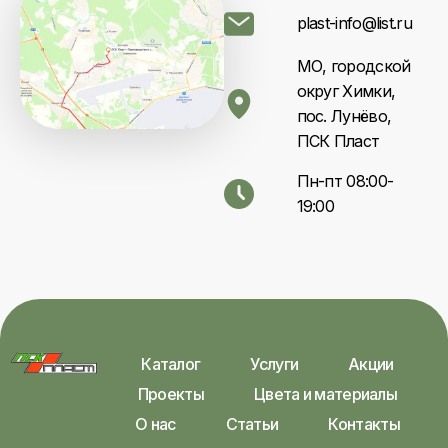
plast-info@list.ru
МО, городской
округ Химки,
пос. Лунёво,
ПСК Пласт
Пн-пт 08:00-
19:00
Каталог
Услуги
Акции
Проекты
Цвета и материалы
О нас
Статьи
Контакты