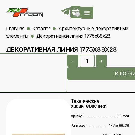
0
Главная
Каталог
Архитектурные декоративные
элементы
Декоративная линия 1775х88х28
ДЕКОРАТИВНАЯ ЛИНИЯ 1775Х88Х28
−
+
В КОРЗ
Технические
характеристики
Артикул:
3035/4
Размеры:
1775х88х28