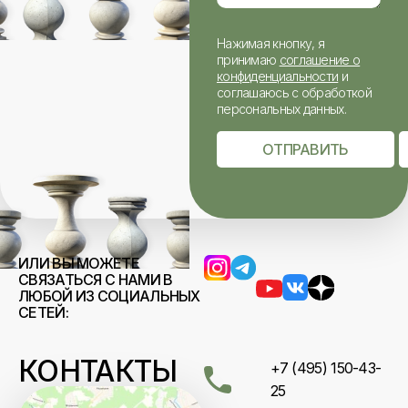
Нажимая кнопку, я
принимаю
соглашение о
конфиденциальности
и
соглашаюсь с обработкой
персональных данных.
ОТПРАВИТЬ
ИЛИ ВЫ МОЖЕТЕ
СВЯЗАТЬСЯ С НАМИ В
ЛЮБОЙ ИЗ СОЦИАЛЬНЫХ
СЕТЕЙ:
КОНТАКТЫ
+7 (495) 150-43-
25