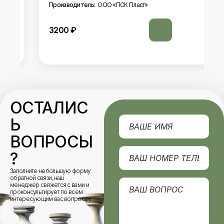
Производитель:
ООО «ПСК Пласт»
3200
₽
ОСТАЛИС
Ь
ВОПРОСЫ
?
Заполните небольшую форму
обратной связи, наш
менеджер свяжется с вами и
проконсультирует по всем
интересующим вас вопросам.