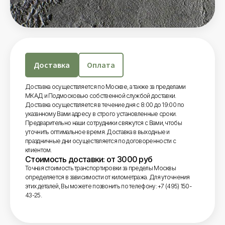
Доставка
Оплата
Доставка осуществляется по Москве, а также за пределами
МКАД и Подмосковью собственной службой доставки.
Доставка осуществляется в течение дня с 8:00 до 19:00 по
указанному Вами адресу в строго установленные сроки.
Предварительно наши сотрудники свяжутся с Вами, чтобы
уточнить оптимальное время. Доставка в выходные и
праздничные дни осуществляется по договоренности с
клиентом.
Стоимость доставки: от 3000 руб
Точная стоимость транспортировки за пределы Москвы
определяется в зависимости от километража. Для уточнения
этих деталей, Вы можете позвонить по телефону: +7 (495) 150-
43-25.