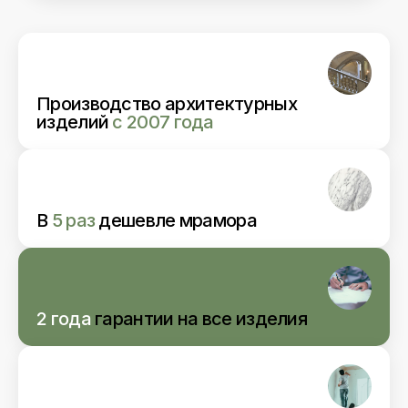
Производство архитектурных
изделий
с 2007 года
В
5 раз
дешевле мрамора
2 года
гарантии
на все изделия