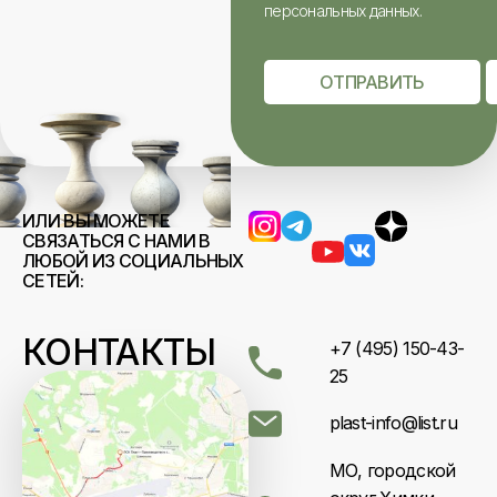
персональных данных.
ОТПРАВИТЬ
ИЛИ ВЫ МОЖЕТЕ
СВЯЗАТЬСЯ С НАМИ В
ЛЮБОЙ ИЗ СОЦИАЛЬНЫХ
СЕТЕЙ:
КОНТАКТЫ
+7 (495) 150-43-
25
plast-info@list.ru
МО, городской