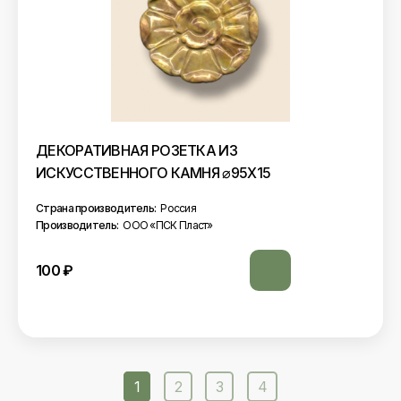
ДЕКОРАТИВНАЯ РОЗЕТКА ИЗ
ИСКУССТВЕННОГО КАМНЯ ⌀95Х15
Страна производитель:
Россия
Производитель:
ООО «ПСК Пласт»
100
₽
1
2
3
4