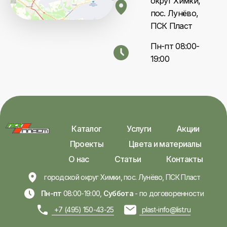
округ Химки,
пос. Лунёво,
ПСК Пласт
Пн-пт 08:00-
19:00
Каталог
Услуги
Акции
Проекты
Цвета и материалы
О нас
Статьи
Контакты
городской округ Химки, пос. Лунёво, ПСК Пласт
Пн-пт
08:00-19:00,
Суббота
- по договоренности
+7 (495) 150-43-25
plast-info@list.ru