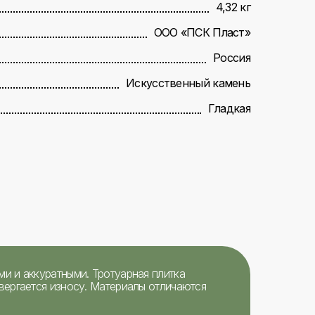
4,32 кг
ООО «ПСК Пласт»
Россия
Искусственный камень
Гладкая
и и аккуратными. Тротуарная плитка
вергается износу. Материалы отличаются