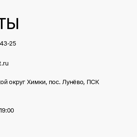
ТЫ
-43-25
t.ru
ой округ Химки, пос. Лунёво, ПСК
19:00