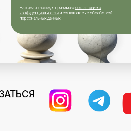
Нажимая кнопку, я принимаю
соглашение о
конфиденциальности
и соглашаюсь с обработкой
персональных данных.
ЗАТЬСЯ
: