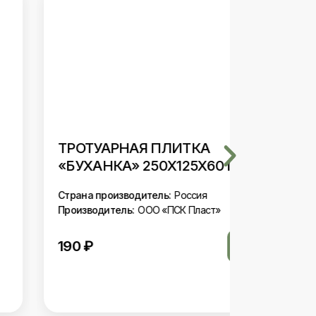
ТРОТУАРНАЯ ПЛИТКА
БОРДЮ
«БУХАНКА» 250Х125Х60 ММ
ДУГООБ
ПРАВЫЙ
Страна производитель:
Россия
Производитель:
ООО «ПСК Пласт»
Страна про
Производит
190
₽
250
₽