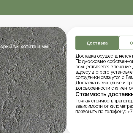
Доставка
О
торый вы хотите и мы
Доставка осуществляется 
Подмосковью собственной
осуществляется в течение 
адресу в строго установл
сотрудники свяжутся с Вам
Доставка в выходные и пр
договоренности с клиенто
Стоимость доставки
Точная стоимость транспо
зависимости от километра
позвонить по телефону: +7 