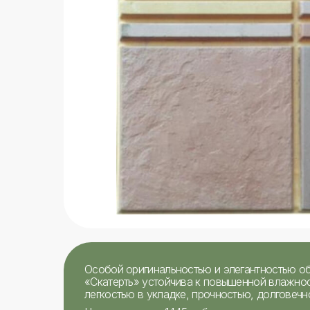
Особой оригинальностью и элегантностью об
«Скатерть» устойчива к повышенной влажнос
легкостью в укладке, прочностью, долговеч