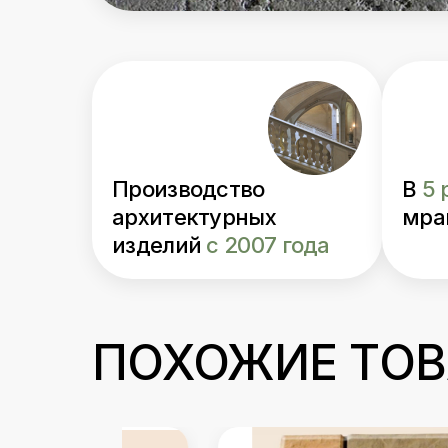
Производство
В
5 
архитектурных
мра
изделий
с 2007 года
ПОХОЖИЕ ТО