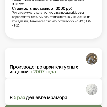
клиентом.
Стоимость доставки: от 3000 руб
Точная стоимость транспортировки за пределы Москвы
определяется в зависимости от километража. Для уточнения
этих деталей, Вы можете позвонить по телефону: +7 (495) 150-
43-25.
Производство архитектурных
изделий
с 2007 года
В
5 раз
дешевле мрамора