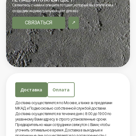
Свяжитесь с нами и опишите тот цвет, который вы хотите и мы
создадим индивидуальный цвет для вас
СВЯЗАТЬСЯ
Доставка
Оплата
Доставка осуществляется по Москве, а также за пределами
МКАД и Подмосковью собственной службой доставки.
Доставка осуществляется в течение дня с 8:00 до 19:00 по
указанному Вами адресу в строго установленные сроки.
Предварительно наши сотрудники свяжутся с Вами, чтобы
уточнить оптимальное время. Доставка в выходные и
праздничные дни осуществляется по договоренности с