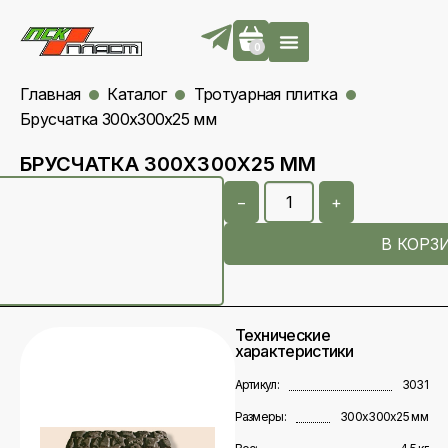
0
Главная
Каталог
Тротуарная плитка
Брусчатка 300х300х25 мм
БРУСЧАТКА 300Х300Х25 ММ
−
+
В КОРЗ
Технические
характеристики
Артикул:
3031
Размеры:
300х300х25 мм