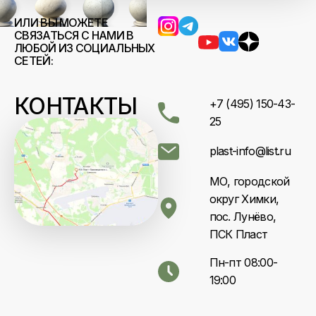
ИЛИ ВЫ МОЖЕТЕ
СВЯЗАТЬСЯ С НАМИ В
ЛЮБОЙ ИЗ СОЦИАЛЬНЫХ
СЕТЕЙ:
КОНТАКТЫ
+7 (495) 150-43-
25
plast-info@list.ru
МО, городской
округ Химки,
пос. Лунёво,
ПСК Пласт
Пн-пт 08:00-
19:00