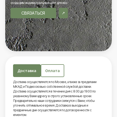
создадим индивидуальный цвет для вас
СВЯЗАТЬСЯ
Доставка
Оплата
Доставка осуществляется по Москве, а также за пределами
МКАД и Подмосковью собственной службой доставки.
Доставка осуществляется в течение дня с 8:00 до 19:00 по
указанному Вами адресу в строго установленные сроки.
Предварительно наши сотрудники свяжутся с Вами, чтобы
уточнить оптимальное время. Доставка в выходные и
праздничные дни осуществляется по договоренности с
клиентом.