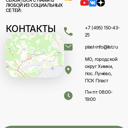
ЛЮБОЙ ИЗ СОЦИАЛЬНЫХ
СЕТЕЙ:
КОНТАКТЫ
+7 (495) 150-43-
25
plast-info@list.ru
МО, городской
округ Химки,
пос. Лунёво,
ПСК Пласт
Пн-пт 08:00-
19:00