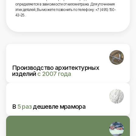
определяется в зависимости от километража. Для уточнения
этих деталей, Вы можете позвонить по телефону: +7 (495) 150-
43-25.
Производство архитектурных
изделий
с 2007 года
В
5 раз
дешевле мрамора