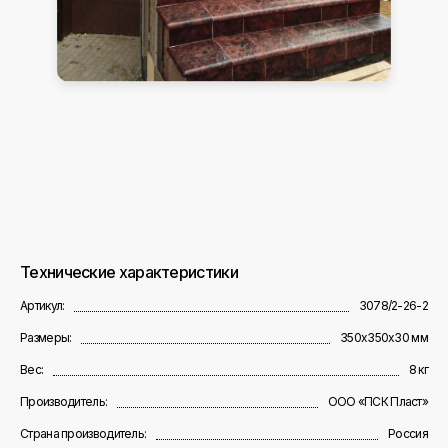
Технические характеристики
Артикул:
3078/2-26-2
Размеры:
350х350х30 мм
Вес:
8 кг
Производитель:
ООО «ПСК Пласт»
Страна производитель:
Россия