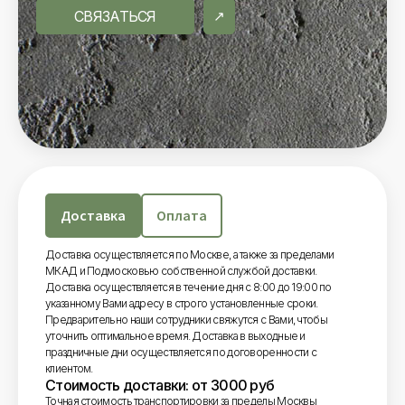
СВЯЗАТЬСЯ
Доставка
Оплата
Доставка осуществляется по Москве, а также за пределами
МКАД и Подмосковью собственной службой доставки.
Доставка осуществляется в течение дня с 8:00 до 19:00 по
указанному Вами адресу в строго установленные сроки.
Предварительно наши сотрудники свяжутся с Вами, чтобы
уточнить оптимальное время. Доставка в выходные и
праздничные дни осуществляется по договоренности с
клиентом.
Стоимость доставки: от 3000 руб
Точная стоимость транспортировки за пределы Москвы