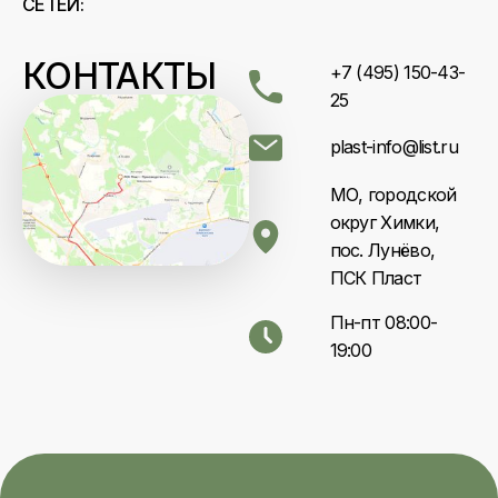
СЕТЕЙ:
КОНТАКТЫ
+7 (495) 150-43-
25
plast-info@list.ru
МО, городской
округ Химки,
пос. Лунёво,
ПСК Пласт
Пн-пт 08:00-
19:00