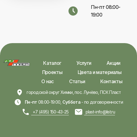
Пн-пт 08:00-
19:00
Каталог
Услуги
Акции
Проекты
Цвета и материалы
О нас
Статьи
Контакты
городской округ Химки, пос. Лунёво, ПСК Пласт
Пн-пт
08:00-19:00,
Суббота
- по договоренности
+7 (495) 150-43-25
plast-info@list.ru