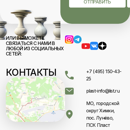
ОТПРАВИТЬ
ИЛИ ВЫ МОЖЕТЕ
СВЯЗАТЬСЯ С НАМИ В
ЛЮБОЙ ИЗ СОЦИАЛЬНЫХ
СЕТЕЙ:
КОНТАКТЫ
+7 (495) 150-43-
25
plast-info@list.ru
МО, городской
округ Химки,
пос. Лунёво,
ПСК Пласт