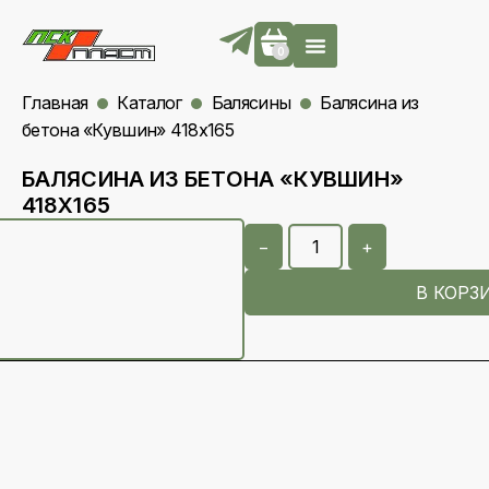
0
Главная
Каталог
Балясины
Балясина из
бетона «Кувшин» 418х165
БАЛЯСИНА ИЗ БЕТОНА «КУВШИН»
418Х165
−
+
В КОРЗ