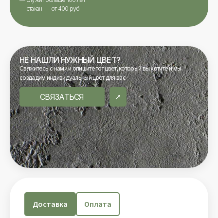
— стакан — от 400 руб
НЕ НАШЛИ НУЖНЫЙ ЦВЕТ?
Свяжитесь с нами и опишите тот цвет, который вы хотите и мы
создадим индивидуальный цвет для вас
СВЯЗАТЬСЯ
Доставка
Оплата