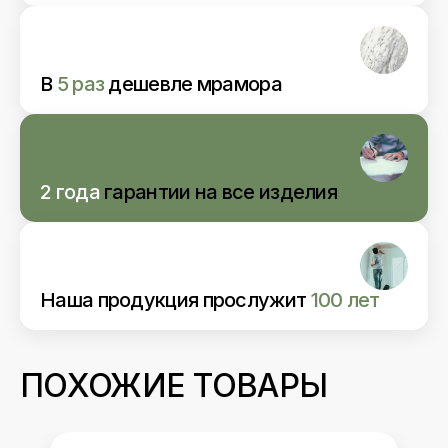
В
5 раз
дешевле мрамора
2 года
гарантии
на все изделия
Наша продукция прослужит
100 лет
ПОХОЖИЕ ТОВАРЫ