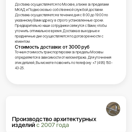
Доставка осуществляется по Москве, а также за пределами
МКАД и Подмосковью собственной службой доставки.
Доставка осуществляется в течение дня с 8:00 до 19:00 по
указанному Вами адресу в строго установленные сроки.
Предварительно наши сотрудники свяжутся с Вами, чтобы
уточнить оптимальное время. Доставка в выходные и
праздничные дни осуществляется по договоренности с
клиентом.
Стоимость доставки: от 3000 руб
Точная стоимость транспортировки за пределы Москвы
определяется в зависимости от километража. Для уточнения
этих деталей, Вы можете позвонить по телефону: +7 (495) 150-
43-25.
Производство архитектурных
изделий
с 2007 года