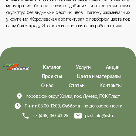
мрамора из бетона сложно добиться изготовления таких
скульптур без видимых и бесячих швов. Поэтому заказывали их
у компании «Королевская архитектура» с подбором цвета под
нашу балюстраду. Это не единственная наша работа с ними.
Каталог
Услуги
Акции
Проекты
Цвета и материалы
О нас
Статьи
Контакты
городской округ Химки, пос. Лунёво, ПСК Пласт
Пн-пт
08:00-19:00,
Суббота
- по договоренности
+7 (495) 150-43-25
plast-info@list.ru