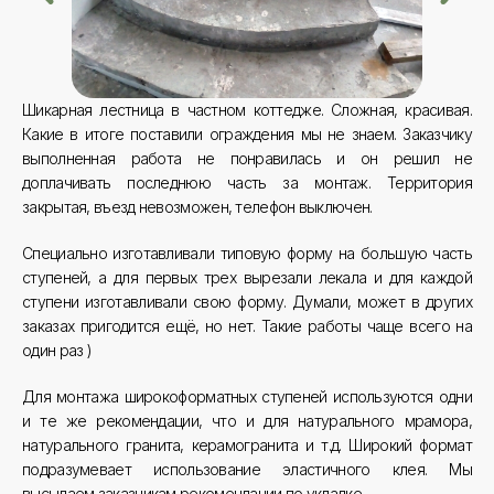
Шикарная лестница в частном коттедже. Сложная, красивая.
Какие в итоге поставили ограждения мы не знаем. Заказчику
выполненная работа не понравилась и он решил не
доплачивать последнюю часть за монтаж. Территория
закрытая, въезд невозможен, телефон выключен.
Специально изготавливали типовую форму на большую часть
ступеней, а для первых трех вырезали лекала и для каждой
ступени изготавливали свою форму. Думали, может в других
заказах пригодится ещё, но нет. Такие работы чаще всего на
один раз )
Для монтажа широкоформатных ступеней используются одни
и те же рекомендации, что и для натурального мрамора,
натурального гранита, керамогранита и т.д. Широкий формат
подразумевает использование эластичного клея. Мы
высылаем заказчикам рекомендации по укладке.