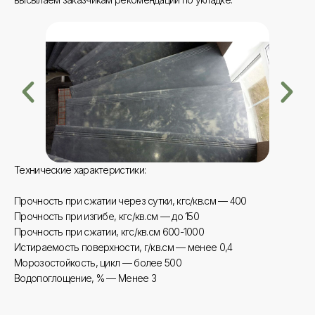
Технические характеристики:
Прочность при сжатии через сутки, кгс/кв.см — 400
Прочность при изгибе, кгс/кв.см — до 150
Прочность при сжатии, кгс/кв.см 600-1000
Истираемость поверхности, г/кв.см — менее 0,4
Морозостойкость, цикл — более 500
Водопоглощение, % — Менее 3